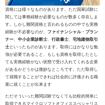
資格には様々なものがあります。ただ国家試験に
関しては事務経験が必要なものが数多く存在しま
す。しかし難関資格と言われるものの中でも実務
経験が不必要なのが、
ファイナンシャル・プラン
ナー
、
中小企業診断士
、
行政書士
、
宅地建物取引
士
といったものがあります。取得にはかなりな勉
強が必要であること、もしも資格を取得したとし
ても実務経験がない状態で受け入れてくれる企業
があるかどうかは微妙なところです。ただ取得し
て就職することができれば社会的に評価される職
業に就くことが出来ます
ただそういった難関試験でなくても比較的簡単に
取得できるマイクロソフトオフィススぺシャリス