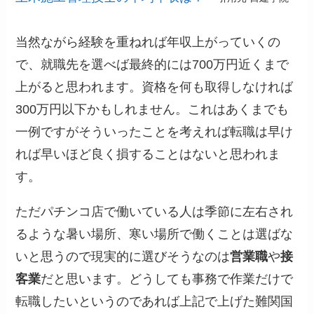
当然ながら経験を重ねれば年収上がっていくの
で、就職先を選べば最終的には700万円近くまで
上がると思われます。資格を何も取得しなければ
300万円以下かもしれません。これはあくまでも
一例ですがそういったことを考えれば転職は早け
れば早いほど良く損することはないと思われま
す。
ただパチンコ店で働いている人は季節に左右され
るような暑い場所、寒い場所で働くことは選ばな
いと思うので現実的に選びそうなのは
営業職
や
接
客業
だと思います。どうしても事務で作業だけで
転職したいというのであれば上記で上げた難関国