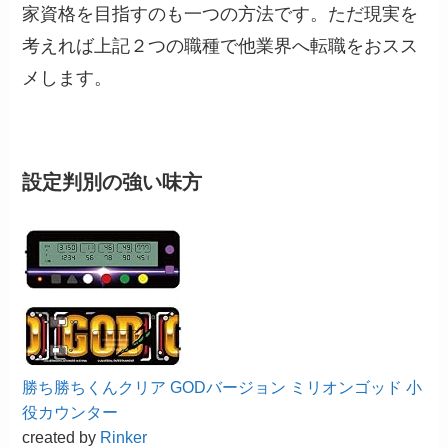
家資格を目指すのも一つの方法です。ただ現実を
考えれば上記２つの職種で他業界へ転職をおスス
メします。
設定判別の強い味方
勝ち勝ちくんクリア GODバージョン ミリオンゴッド 小
役カウンター
created by
Rinker