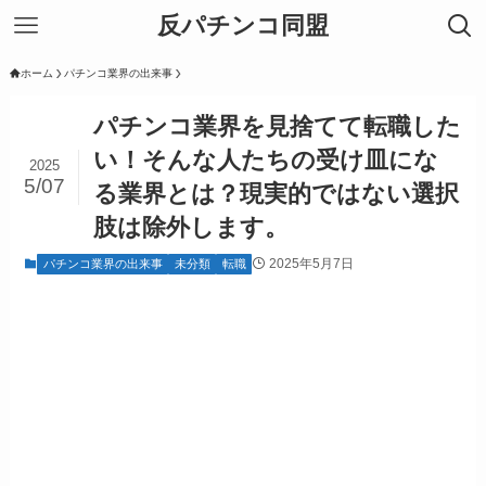
反パチンコ同盟
ホーム
パチンコ業界の出来事
パチンコ業界を見捨てて転職した
い！そんな人たちの受け皿にな
2025
5/07
る業界とは？現実的ではない選択
肢は除外します。
2025年5月7日
パチンコ業界の出来事
未分類
転職