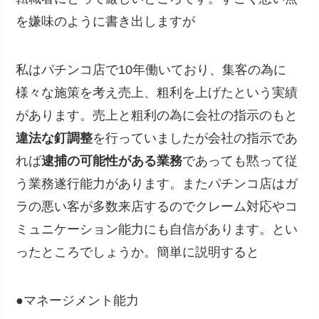
を嫌味のように書き出しますが
私はパチンコ店で10年働いており、集客の為に
様々な施策を考え売上、粗利を上げたという実績
があります。売上と粗利の為に会社の指示のもと
違法な釘調整
を行っていましたが会社の指示であ
れば
逮捕の可能性がある業務
であっても黙って従
う業務遂行能力があります。またパチンコ店はガ
ラの悪い客が多数来店するのでクレーム対応やコ
ミュニケーション能力にも自信があります。とい
ったところでしょうか。簡単に説明すると
●マネージメント能力