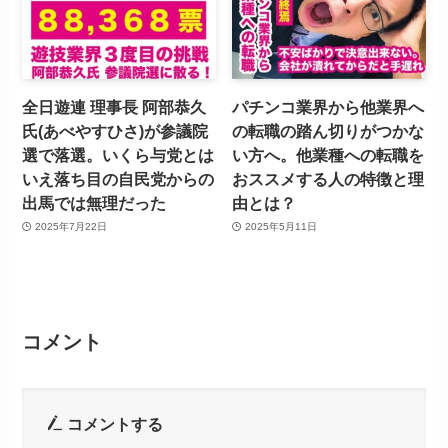
全日遊連 理事長 阿部恭久
パチンコ業界から他業界へ
氏(あべやすひさ)が参議院
の転職の踏ん切りがつかな
選で落選。いくら与党とは
い方へ。他業種への転職を
いえ落ち目の自民党からの
おススメする人の特徴と理
出馬では無理だった
由とは？
2025年7月22日
2025年5月11日
コメント
コメントする