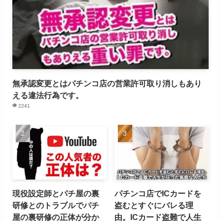
無承認変更とはパチンコ店の営業許可取り消しもあり
える違法行為です。
2241
現役設定師とパチ屋の裏
パチンコ店でICカードを
研修とのトラブルでパチ
盗むとすぐにバレる理
屋の裏研修の正体が分か
由。ICカード盗難で人生