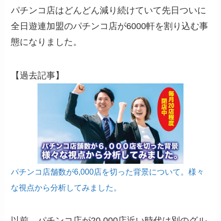
パチンコ店はどんどん減り続けていて先日ついに
全日遊連加盟のパチンコ店が6000軒を割り込む事
態になりました。
【過去記事】
パチンコ店舗数が6,000店を切った背景について。様々
な視点から分析してみました。
以前、パチンコ店が20,000店近い時代は別のグル