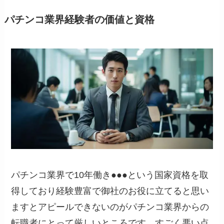
パチンコ業界経験者の価値と資格
パチンコ業界で10年働き●●●という国家資格を取
得しており経験豊富で御社のお役に立てると思い
ますとアピールできないのがパチンコ業界からの
転職者にとって厳しいところです。すごく悪い点