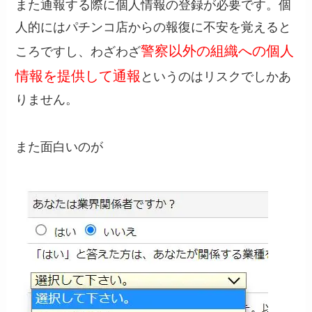
また通報する際に個人情報の登録が必要です。個
人的にはパチンコ店からの報復に不安を覚えると
警察以外の組織への個人
ころですし、わざわざ
情報を提供して通報
というのはリスクでしかあ
りません。
また面白いのが