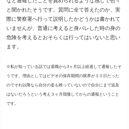
など通報したことを責められるような感じで色々
と聞かれたそうです。質問に全て答えたのか、実
際に警察署へ行って説明したかどうかは書かれて
いませんが、普通に考えると身バレした時の身の
危険を考えるとおそらくは行ってはいないと思い
ます。
※私が知っている話では退職から3ヶ月以上経過して通報したそ
うです。理由としてはビデオの保存期間の限界が３０日だった
のでそれ以降なら自分の姿も映っていないので自分にまで追及
はないだろうという考え３ヶ月我慢してからの通報ということ
です。