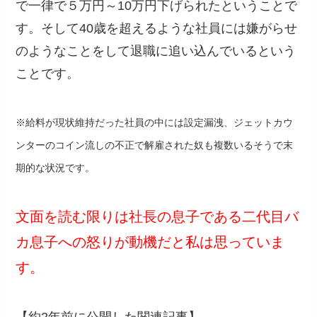
で一律で５万円～10万円下げられたということで
す。そして40歳を超えるような社員には嫌がらせ
のようなことをして退職に追い込んでいるという
ことです。
※給料が現状維持だった社員の中には設定漏洩、ジェットカウ
ンターのコイン流しの不正で解雇された奴も複数いるそうで末
期的な状況です。
文面を読む限りは社長の息子である二代目バ
カ息子への怒りが動機だと私は思っていま
す。
【約2年前に公開した関連記事】