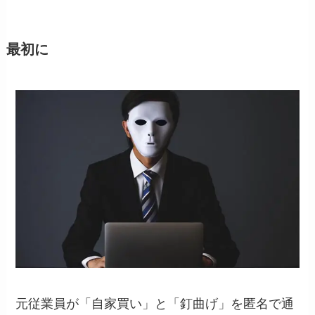
最初に
元従業員が「自家買い」と「釘曲げ」を匿名で通