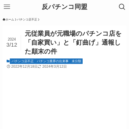
反パチンコ同盟
ホーム
パチンコ店不正
元従業員が元職場のパチンコ店を
2024
「自家買い」と「釘曲げ」通報し
3/12
た顛末の件
パチンコ店不正
パチンコ業界の出来事
未分類
2022年12月18日
2024年3月12日