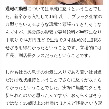
通報
の
動機
については単純に怒りということでし
た。新卒から入社して15年以上、ブラック企業の
典型ともいえるような環境で頑張ってきたそうな
んですが、感染症の影響で突然給料が半額になり
手取りで14万円ほどで生活できず結果的に退職を
せざるを得なかったということです。立場的には
店長、副店長クラスだったということです。
しかも社長の息子のお気に入りである若い社員達
だけは現状維持ということでさらに怒りが収まら
なかったということでした。実際に無能でクビを
切られたのかと思ったんですが、おそらくはそう
ではなく35歳以上の社員はほとんど降格という形