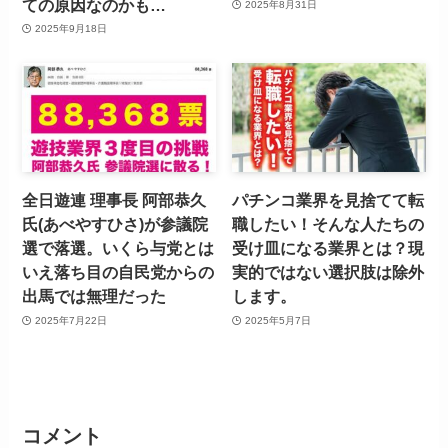
ての原因なのかも…
2025年8月31日
2025年9月18日
全日遊連 理事長 阿部恭久
パチンコ業界を見捨てて転
氏(あべやすひさ)が参議院
職したい！そんな人たちの
選で落選。いくら与党とは
受け皿になる業界とは？現
いえ落ち目の自民党からの
実的ではない選択肢は除外
出馬では無理だった
します。
2025年7月22日
2025年5月7日
コメント