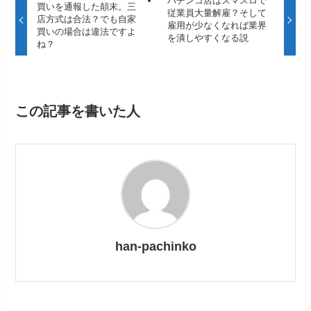
パチンコ店はスマスロで
買いを通報した顛末。三
従業員大量解雇？そして
店方式は合法？でも自家
雇用が少なくなれば業界
買いの場合は違法ですよ
を潰しやすくなる説
ね？
この記事を書いた人
han-pachinko