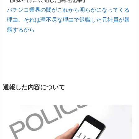
パチンコ業界の闇がこれから明らかになってくる
理由。それは理不尽な理由で退職した元社員が暴
露するから
通報した内容について