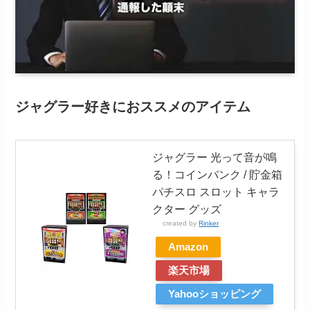
ジャグラー好きにおススメのアイテム
ジャグラー 光って音が鳴
る！コインバンク / 貯金箱
パチスロ スロット キャラ
クター グッズ
created by
Rinker
Amazon
楽天市場
Yahooショッピング