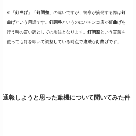
※「
釘曲げ
」「
釘調整
」の違いですが、警察が摘発する際は
釘
曲げ
という用語です。
釘調整
というのはパチンコ店が
釘曲げ
を
行う時の言い訳としての用語となります。
釘調整
という言葉を
使っても釘を叩いて調整している時点で
違法
な
釘曲げ
です。
通報しようと思った動機について聞いてみた件