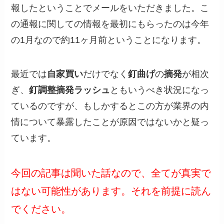
報したということでメールをいただきました。こ
の通報に関しての情報を最初にもらったのは今年
の1月なので約11ヶ月前ということになります。
最近では
自家買い
だけでなく
釘曲げ
の
摘発
が相次
ぎ、
釘調整摘発ラッシュ
ともいうべき状況になっ
ているのですが、もしかするとこの方が業界の内
情について暴露したことが原因ではないかと疑っ
ています。
今回の記事は聞いた話なので、全てが真実で
はない可能性があります。それを前提に読ん
でください。