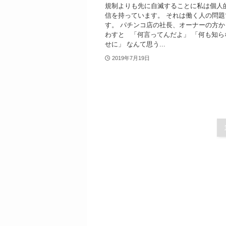
規制よりも先に自滅することに私は個人
信を持っています。 それは働く人の問題
す。 パチンコ店の社長、オーナーの方か
わすと 「何言ってんだよ」 「何も知ら
せに」 なんて思う...
2019年7月19日