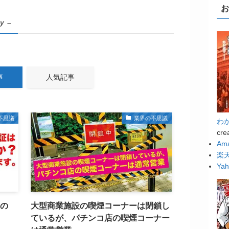
お
y –
事
人気記事
不思議
業界の不思議
わ
cre
Am
楽
Ya
の
大型商業施設の喫煙コーナーは閉鎖し
ているが、パチンコ店の喫煙コーナー