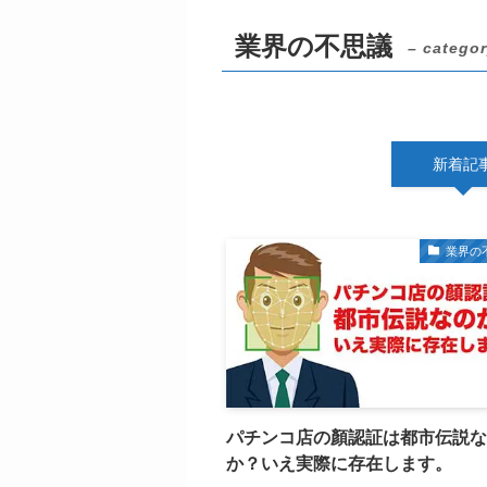
業界の不思議
– categor
新着記
業界の
パチンコ店の顏認証は都市伝説な
か？いえ実際に存在します。