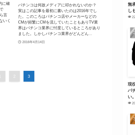
的に確
無
パチンコは何故メディアに叩かれないのか？
で
し
実はこの記事を最初に書いたのは2016年でし
ら言
た。このころはパチンコ店やメーカーなどの
2
ないく
CMが頻繁にCMを流していたこともありTV業
界はパチンコ業界に忖度しているところがあり
ました。しかしパチンコ業界がどんどん...
2016年4月14日
1
2
3
現
パ
い
2