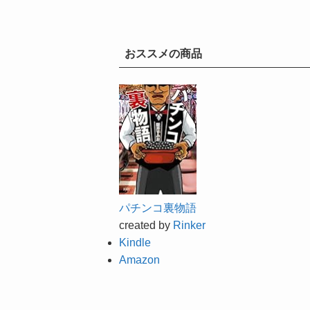
おススメの商品
パチンコ裏物語
created by
Rinker
Kindle
Amazon