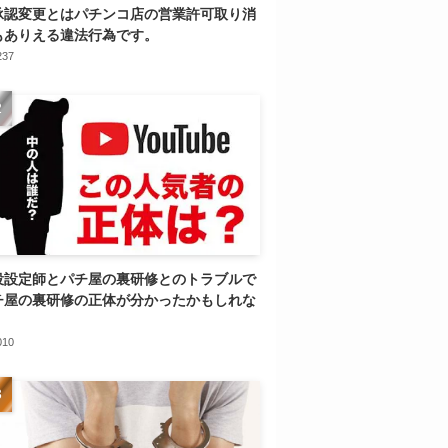
承認変更とはパチンコ店の営業許可取り消
もありえる違法行為です。
237
役設定師とパチ屋の裏研修とのトラブルで
チ屋の裏研修の正体が分かったかもしれな
。
010